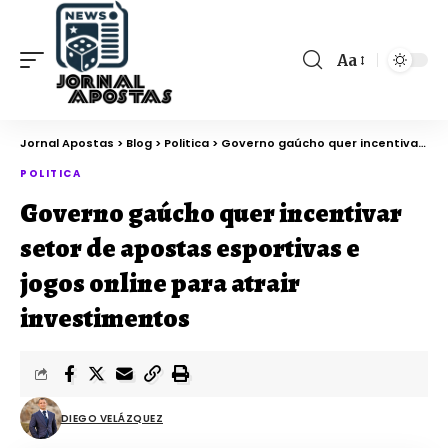
Aa
Jornal Apostas
>
Blog
>
Politica
>
Governo gaúcho quer incentivar setor de apostas esportivas e jogos online para atrair investimentos
POLITICA
Governo gaúcho quer incentivar
setor de apostas esportivas e
jogos online para atrair
investimentos
DIEGO VELÁZQUEZ