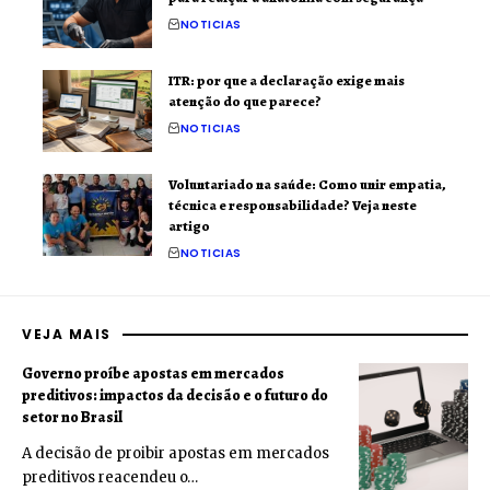
NOTICIAS
ITR: por que a declaração exige mais
atenção do que parece?
NOTICIAS
Voluntariado na saúde: Como unir empatia,
técnica e responsabilidade? Veja neste
artigo
NOTICIAS
VEJA MAIS
Governo proíbe apostas em mercados
preditivos: impactos da decisão e o futuro do
setor no Brasil
A decisão de proibir apostas em mercados
preditivos reacendeu o…