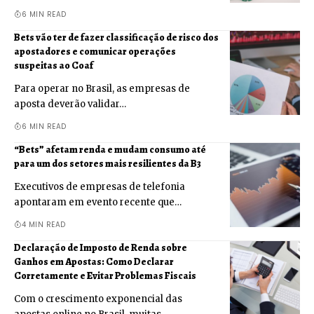
6 MIN READ
Bets vão ter de fazer classificação de risco dos
apostadores e comunicar operações
suspeitas ao Coaf
Para operar no Brasil, as empresas de
aposta deverão validar…
6 MIN READ
“Bets” afetam renda e mudam consumo até
para um dos setores mais resilientes da B3
Executivos de empresas de telefonia
apontaram em evento recente que…
4 MIN READ
Declaração de Imposto de Renda sobre
Ganhos em Apostas: Como Declarar
Corretamente e Evitar Problemas Fiscais
Com o crescimento exponencial das