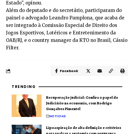
Estado”, opinou.
Além do deputado e do secretário, participaram do
painel o advogado Leandro Pamplona, que acaba de
ser integrado à Comissão Especial de Direito dos
Jogos Esportivos, Lotéricos e Entretenimento da
OAB/RJ, e o country manager da KTO no Brasil, Cássio
Filter.
Facebook
TRENDING
Recuperação judicial: Confira o papel do
Judiciário na economia, com Rodrigo
Gonçalves Pimentel
NOTICIAS
Lipoaspiração de alta definição e critérios
para realçar a anatomia com segurança