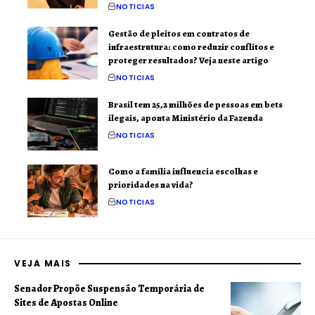
NOTICIAS
Gestão de pleitos em contratos de
infraestrutura: como reduzir conflitos e
proteger resultados? Veja neste artigo
NOTICIAS
Brasil tem 25,2 milhões de pessoas em bets
ilegais, aponta Ministério da Fazenda
NOTICIAS
Como a família influencia escolhas e
prioridades na vida?
NOTICIAS
VEJA MAIS
Senador Propõe Suspensão Temporária de
Sites de Apostas Online