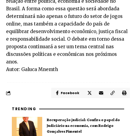
relação entre política, economia e sociedade no
Brasil. A forma como essa questão será abordada
determinará não apenas o futuro do setor de jogos
online, mas também a capacidade do país de
equilibrar desenvolvimento econômico, justiça fiscal
e responsabilidade social. O debate em torno dessa
proposta continuará a ser um tema central nas
discussões políticas e econômicas nos próximos
anos.
Autor: Galuca Mnemth
Facebook
TRENDING
Recuperação judicial: Confira o papel do
Judiciário na economia, com Rodrigo
Gonçalves Pimentel