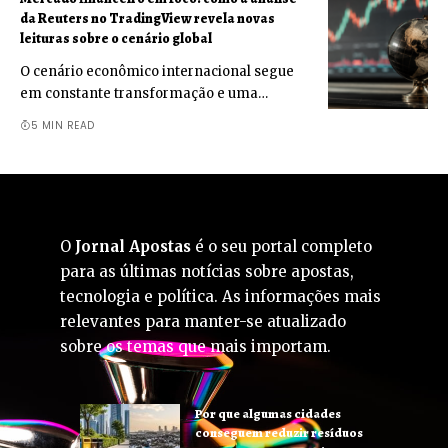
da Reuters no TradingView revela novas
leituras sobre o cenário global
O cenário econômico internacional segue
em constante transformação e uma…
5 MIN READ
O
Jornal Apostas
é o seu portal completo
para as últimas notícias sobre apostas,
tecnologia e política. As informações mais
relevantes para manter-se atualizado
sobre os temas que mais importam.
Por que algumas cidades
conseguem reduzir resíduos