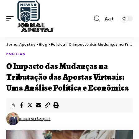
Aa
Jornal Apostas
>
Blog
>
Politica
>
O Impacto das Mudanças na Tributação das Apostas Virtuais: Uma Análise Política e Econômica
POLITICA
O Impacto das Mudanças na
Tributação das Apostas Virtuais:
Uma Análise Política e Econômica
DIEGO VELÁZQUEZ