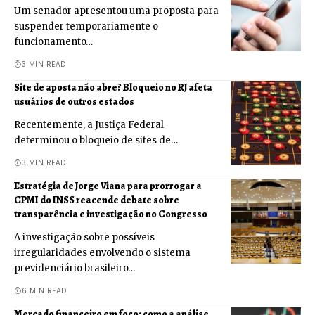
Um senador apresentou uma proposta para
suspender temporariamente o
funcionamento…
3 MIN READ
Site de aposta não abre? Bloqueio no RJ afeta
usuários de outros estados
Recentemente, a Justiça Federal
determinou o bloqueio de sites de…
3 MIN READ
Estratégia de Jorge Viana para prorrogar a
CPMI do INSS reacende debate sobre
transparência e investigação no Congresso
A investigação sobre possíveis
irregularidades envolvendo o sistema
previdenciário brasileiro…
6 MIN READ
Mercado financeiro em foco: como a análise