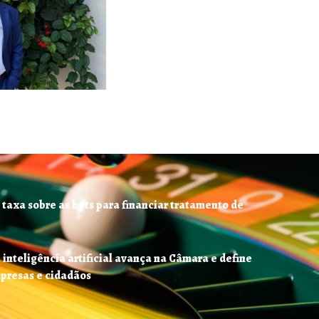
 taxa sobre as bets para financiar tratamento de
 inteligência artificial avança na Câmara e define
mpresas e cidadãos