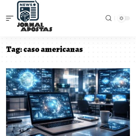
Tag:
caso americanas