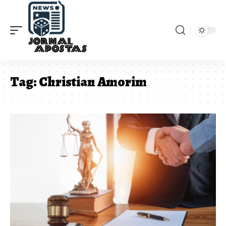
Tag:
Christian Amorim