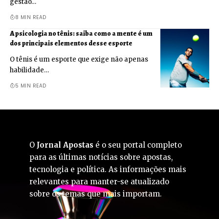
gestão…
8 MIN READ
A psicologia no tênis: saiba como a mente é um
dos principais elementos desse esporte
O tênis é um esporte que exige não apenas
habilidade…
5 MIN READ
O
Jornal Apostas
é o seu portal completo
para as últimas notícias sobre apostas,
tecnologia e política. As informações mais
relevantes para manter-se atualizado
sobre os temas que mais importam.