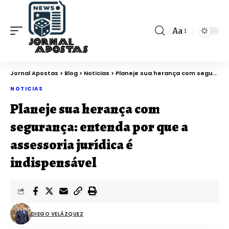
Aa
Jornal Apostas
>
Blog
>
Noticias
>
Planeje sua herança com segurança: entenda por que a assessoria jurídica é indispensável
NOTICIAS
Planeje sua herança com
segurança: entenda por que a
assessoria jurídica é
indispensável
DIEGO VELÁZQUEZ