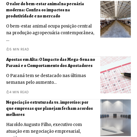
O valor do bem-estar animal na pecuária
moderna: Confira os impactos na
produtividade e no mercado
O bem-estar animal ocupa posição central
na produção agropecuária contemporânea,
…
5 MIN READ
Apostas em Alta: O Impacto das Mega-Sena no
Paraná e o Comportamento dos Apostadores
O Paraná tem se destacado nas últimas
semanas pelo aumento…
4 MIN READ
Negociação estruturada vs. improviso: por
que empresas que planejam fecham acordos
melhores
Haroldo Augusto Filho, executivo com
atuação em negociação empresarial,