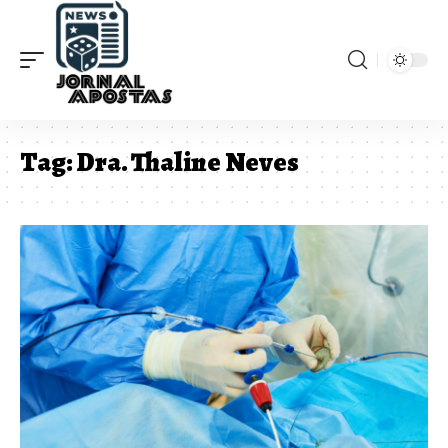
Tag:
Dra. Thaline Neves