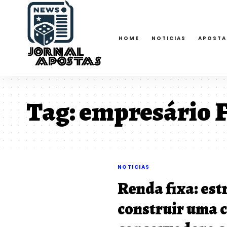
HOME
NOTICIAS
APOSTA
Tag:
empresário 
NOTICIAS
Renda fixa: est
construir uma c