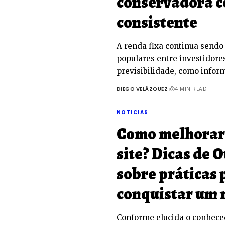
conservadora c
consistente
A renda fixa continua sendo
populares entre investidore
previsibilidade, como infor
DIEGO VELÁZQUEZ
4 MIN READ
NOTICIAS
Como melhorar 
site? Dicas de 
sobre práticas 
conquistar um 
Conforme elucida o conhece