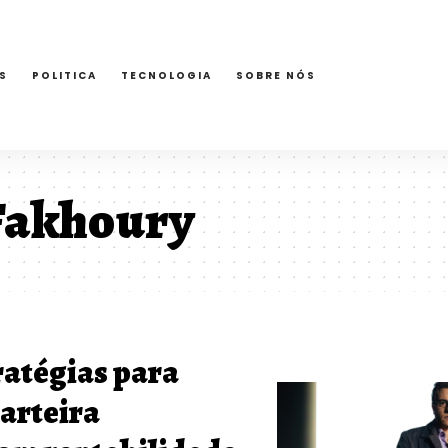
S
POLITICA
TECNOLOGIA
SOBRE NÓS
Fakhoury
ratégias para
arteira