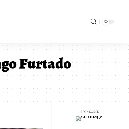
ngo Furtado
- SPONSORED-