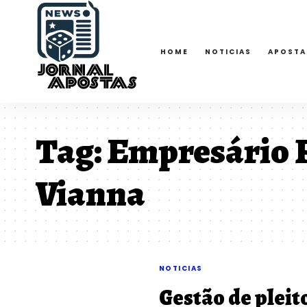
HOME
NOTICIAS
APOSTA
Tag:
Empresário R
Vianna
NOTICIAS
Gestão de pleit