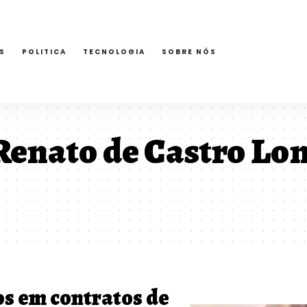
S
POLITICA
TECNOLOGIA
SOBRE NÓS
enato de Castro Lo
os em contratos de