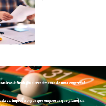
trativas dificultam o crescimento de uma empresa?
ada vs. improviso: por que empresas que planejam