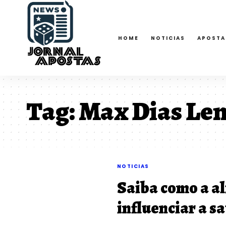
HOME
NOTICIAS
APOSTA
Tag:
Max Dias Le
NOTICIAS
Saiba como a a
influenciar a 