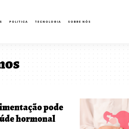
S
POLITICA
TECNOLOGIA
SOBRE NÓS
mos
limentação pode
saúde hormonal