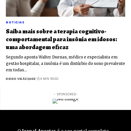
NOTICIAS
Saiba mais sobre a terapia cognitivo-
comportamental para insônia em idosos:
uma abordagem eficaz
Segundo aponta Walter Duenas, médico e especialista em
gestão hospitalar, a insônia é um distúrbio do sono prevalente
em todas…
DIEGO VELÁZQUEZ
4 MIN READ
- SPONSORED-