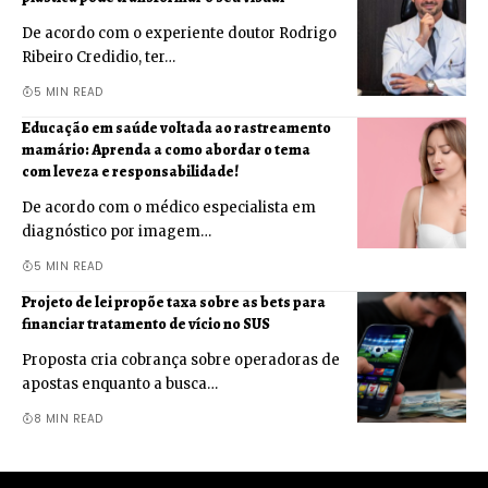
De acordo com o experiente doutor Rodrigo
Ribeiro Credidio, ter…
5 MIN READ
Educação em saúde voltada ao rastreamento
mamário: Aprenda a como abordar o tema
com leveza e responsabilidade!
De acordo com o médico especialista em
diagnóstico por imagem…
5 MIN READ
Projeto de lei propõe taxa sobre as bets para
financiar tratamento de vício no SUS
Proposta cria cobrança sobre operadoras de
apostas enquanto a busca…
8 MIN READ