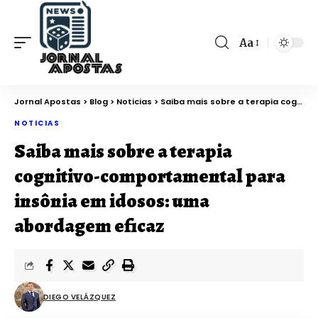
Aa
Jornal Apostas
>
Blog
>
Noticias
>
Saiba mais sobre a terapia cognitivo-comportamental para insônia em idosos: uma abordagem eficaz
NOTICIAS
Saiba mais sobre a terapia
cognitivo-comportamental para
insônia em idosos: uma
abordagem eficaz
DIEGO VELÁZQUEZ