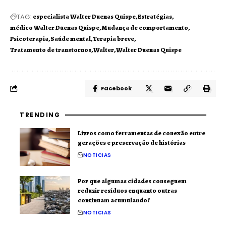
TAG:
especialista Walter Duenas Quispe
Estratégias
médico Walter Duenas Quispe
Mudança de comportamento
Psicoterapia
Saúde mental
Terapia breve
Tratamento de transtornos
Walter
Walter Duenas Quispe
Facebook
TRENDING
Livros como ferramentas de conexão entre
gerações e preservação de histórias
NOTICIAS
Por que algumas cidades conseguem
reduzir resíduos enquanto outras
continuam acumulando?
NOTICIAS