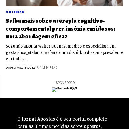
NOTICIAS
Saiba mais sobre a terapia cognitivo-
comportamental para insônia em idosos:
uma abordagem eficaz
Segundo aponta Walter Duenas, médico e especialista em
gestão hospitalar, a insônia é um distúrbio do sono prevalente
em todas…
DIEGO VELÁZQUEZ
4 MIN READ
- SPONSORED-
O
Jornal Apostas
é o seu portal completo
para as últimas notícias sobre apostas,