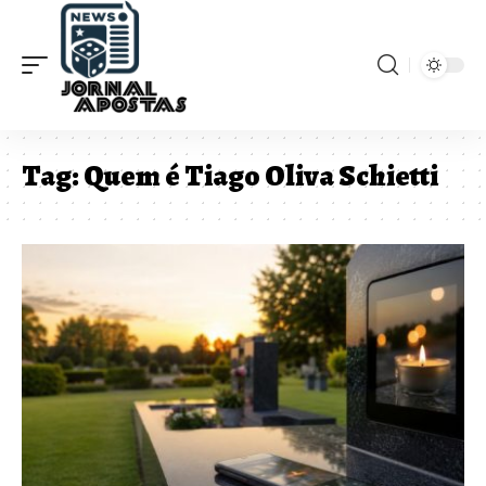
Tag:
Quem é Tiago Oliva Schietti