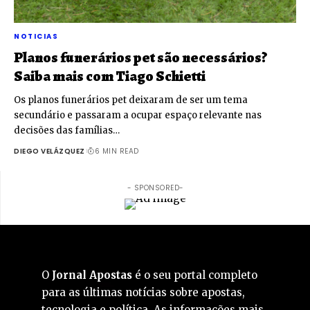
NOTICIAS
Planos funerários pet são necessários?
Saiba mais com Tiago Schietti
Os planos funerários pet deixaram de ser um tema
secundário e passaram a ocupar espaço relevante nas
decisões das famílias…
DIEGO VELÁZQUEZ
6 MIN READ
- SPONSORED-
O
Jornal Apostas
é o seu portal completo
para as últimas notícias sobre apostas,
tecnologia e política. As informações mais