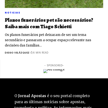
NOTICIAS
Planos funerários pet são necessários?
Saiba mais com Tiago Schietti
Os planos funerários pet deixaram de ser um tema
secundário e passaram a ocupar espaço relevante nas
decisões das famílias…
DIEGO VELÁZQUEZ
6 MIN READ
- SPONSORED-
O
Jornal Apostas
é o seu portal completo
para as últimas notícias sobre apostas,
tecnologia e política. As informações mais