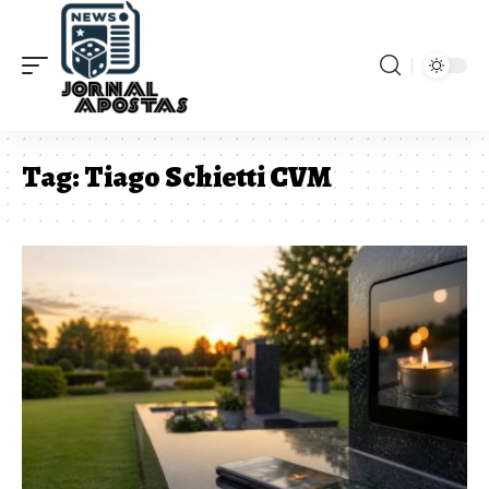
Tag:
Tiago Schietti CVM