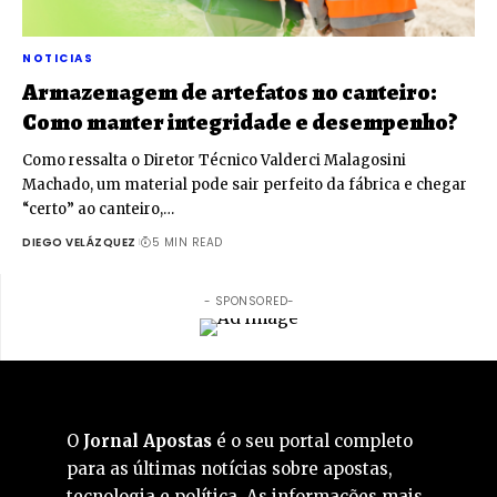
NOTICIAS
Armazenagem de artefatos no canteiro:
Como manter integridade e desempenho?
Como ressalta o Diretor Técnico Valderci Malagosini
Machado, um material pode sair perfeito da fábrica e chegar
“certo” ao canteiro,…
DIEGO VELÁZQUEZ
5 MIN READ
- SPONSORED-
O
Jornal Apostas
é o seu portal completo
para as últimas notícias sobre apostas,
tecnologia e política. As informações mais