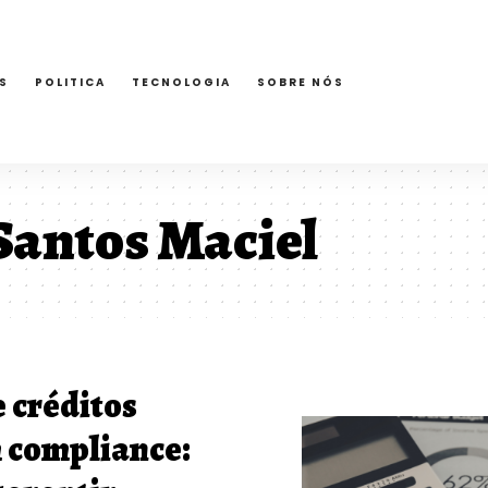
S
POLITICA
TECNOLOGIA
SOBRE NÓS
Santos Maciel
 créditos
m compliance: