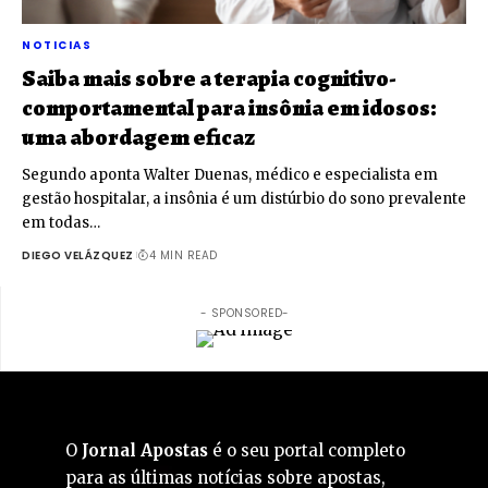
NOTICIAS
Saiba mais sobre a terapia cognitivo-
comportamental para insônia em idosos:
uma abordagem eficaz
Segundo aponta Walter Duenas, médico e especialista em
gestão hospitalar, a insônia é um distúrbio do sono prevalente
em todas…
DIEGO VELÁZQUEZ
4 MIN READ
- SPONSORED-
O
Jornal Apostas
é o seu portal completo
para as últimas notícias sobre apostas,