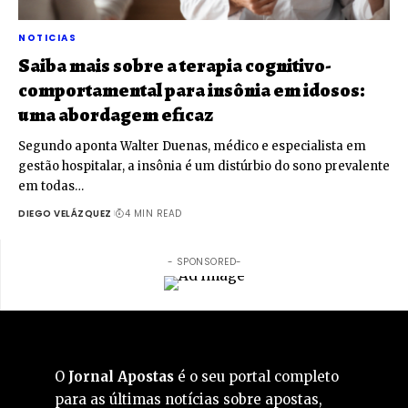
NOTICIAS
Saiba mais sobre a terapia cognitivo-
comportamental para insônia em idosos:
uma abordagem eficaz
Segundo aponta Walter Duenas, médico e especialista em
gestão hospitalar, a insônia é um distúrbio do sono prevalente
em todas…
DIEGO VELÁZQUEZ
4 MIN READ
- SPONSORED-
O
Jornal Apostas
é o seu portal completo
para as últimas notícias sobre apostas,