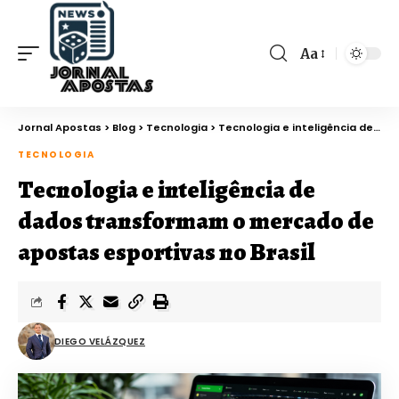
Aa
Jornal Apostas
>
Blog
>
Tecnologia
>
Tecnologia e inteligência de dados transformam o mercado de apostas esportivas no Brasil
TECNOLOGIA
Tecnologia e inteligência de
dados transformam o mercado de
apostas esportivas no Brasil
DIEGO VELÁZQUEZ