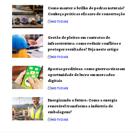
Como manter o brilho de pedras naturais?
Conheça práticas eficazes de conservação
NOTICIAS
Gestão de pleitos em contratos de
infraestrutura: como reduzir conflitos e
proteger resultados? Veja neste artigo
NOTICIAS
Apostas preditivas: como guerras viraram
oportunidade de lucro em mercados
digitais
NOTICIAS
Energizando o futuro: Como a energia
renovável transforma a indústria de
embalagens?
NOTICIAS