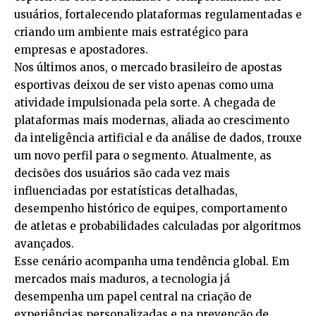
usuários, fortalecendo plataformas regulamentadas e
criando um ambiente mais estratégico para
empresas e apostadores.
Nos últimos anos, o mercado brasileiro de apostas
esportivas deixou de ser visto apenas como uma
atividade impulsionada pela sorte. A chegada de
plataformas mais modernas, aliada ao crescimento
da inteligência artificial e da análise de dados, trouxe
um novo perfil para o segmento. Atualmente, as
decisões dos usuários são cada vez mais
influenciadas por estatísticas detalhadas,
desempenho histórico de equipes, comportamento
de atletas e probabilidades calculadas por algoritmos
avançados.
Esse cenário acompanha uma tendência global. Em
mercados mais maduros, a tecnologia já
desempenha um papel central na criação de
experiências personalizadas e na prevenção de