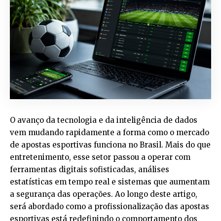
O avanço da tecnologia e da inteligência de dados
vem mudando rapidamente a forma como o mercado
de apostas esportivas funciona no Brasil. Mais do que
entretenimento, esse setor passou a operar com
ferramentas digitais sofisticadas, análises
estatísticas em tempo real e sistemas que aumentam
a segurança das operações. Ao longo deste artigo,
será abordado como a profissionalização das apostas
esportivas está redefinindo o comportamento dos