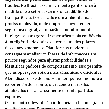
fraudes. No Brasil, esse movimento ganha força à
medida que o setor busca maior credibilidade e
transparência. O resultado é um ambiente mais
profissionalizado, onde empresas investem em
segurança digital, automação e monitoramento
inteligente para garantir operações mais confiáveis.
A inteligência de dados se tornou um dos pilares
desse novo momento. Plataformas modernas
conseguem analisar milhares de informações em
poucos segundos para ajustar probabilidades e
identificar padrões de comportamento. Isso permite
que as operações sejam mais dinâmicas e eficientes.
Além disso, o uso de dados em tempo real melhora a
experiência do usuário, oferecendo mercados
atualizados instantaneamente durante partidas
esportivas.
Outro ponto relevante é a influência da tecnologia na
gestão de riscos. Empresas do setor passaram a