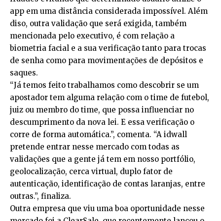
app em uma distância considerada impossível. Além
diso, outra validação que será exigida, também
mencionada pelo executivo, é com relação a
biometria facial e a sua verificação tanto para trocas
de senha como para movimentações de depósitos e
saques.
“Já temos feito trabalhamos como descobrir se um
apostador tem alguma relação com o time de futebol,
juiz ou membro do time, que possa influenciar no
descumprimento da nova lei. E essa verificação o
corre de forma automática.”, comenta. “A idwall
pretende entrar nesse mercado com todas as
validações que a gente já tem em nosso portfólio,
geolocalização, cerca virtual, duplo fator de
autenticação, identificação de contas laranjas, entre
outras.”, finaliza.
Outra empresa que viu uma boa oportunidade nesse
mercado foi a ClearSale, que recentemente lançou o