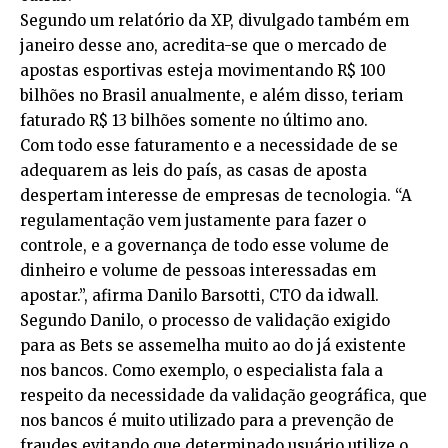
Segundo um relatório da XP, divulgado também em
janeiro desse ano, acredita-se que o mercado de
apostas esportivas esteja movimentando R$ 100
bilhões no Brasil anualmente, e além disso, teriam
faturado R$ 13 bilhões somente no último ano.
Com todo esse faturamento e a necessidade de se
adequarem as leis do país, as casas de aposta
despertam interesse de empresas de tecnologia. “A
regulamentação vem justamente para fazer o
controle, e a governança de todo esse volume de
dinheiro e volume de pessoas interessadas em
apostar.”, afirma Danilo Barsotti, CTO da idwall.
Segundo Danilo, o processo de validação exigido
para as Bets se assemelha muito ao do já existente
nos bancos. Como exemplo, o especialista fala a
respeito da necessidade da validação geográfica, que
nos bancos é muito utilizado para a prevenção de
fraudes evitando que determinado usuário utilize o