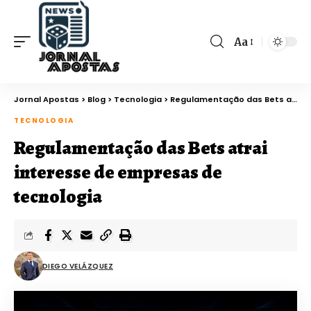
Aa
Jornal Apostas
>
Blog
>
Tecnologia
>
Regulamentação das Bets atrai interesse de empresas de tecnologia
TECNOLOGIA
Regulamentação das Bets atrai
interesse de empresas de
tecnologia
DIEGO VELÁZQUEZ