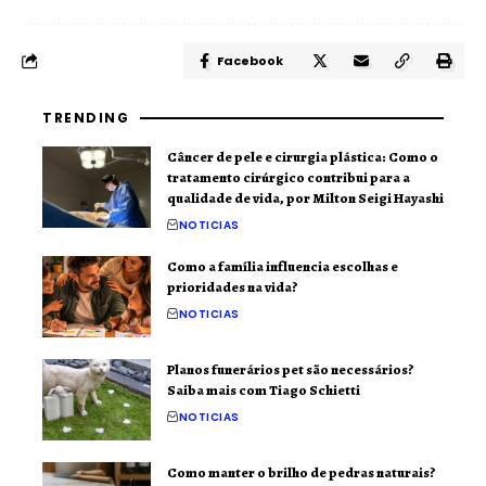
Facebook
TRENDING
Câncer de pele e cirurgia plástica: Como o
tratamento cirúrgico contribui para a
qualidade de vida, por Milton Seigi Hayashi
NOTICIAS
Como a família influencia escolhas e
prioridades na vida?
NOTICIAS
Planos funerários pet são necessários?
Saiba mais com Tiago Schietti
NOTICIAS
Como manter o brilho de pedras naturais?