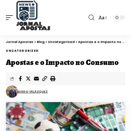
Aa
Jornal Apostas
>
Blog
>
Uncategorized
>
Apostas e o Impacto no Consumo
UNCATEGORIZED
Apostas e o Impacto no Consumo
DIEGO VELÁZQUEZ