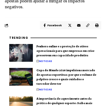
apostas podem ajudar a mitigar os impactos
negativos.
Facebook
TRENDING
Penhora online e a proteção de ativos
operacionais para que empresas em crise
preservem sua capacidade produtiva
NOTICIAS
Copa do Mundo 2026 impulsiona mercado
de apostas esportivas: por que o volume de
palpites cresce e quais cuidados o
torcedor deve ter
NOTICIAS
A importância do aquecimento antes da
prática de qualquer esporte: Saiba mais