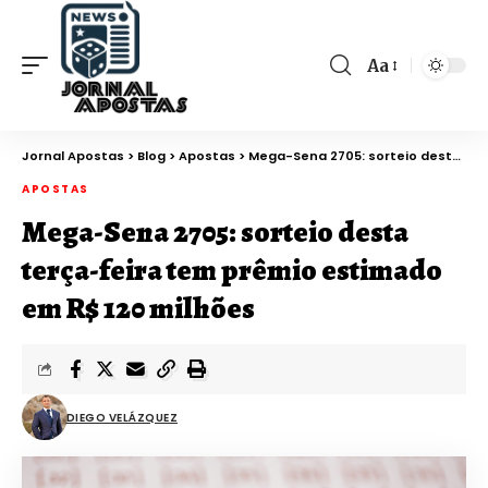
Aa
Jornal Apostas
>
Blog
>
Apostas
>
Mega-Sena 2705: sorteio desta terça-feira tem prêmio estimado em R$ 120 milhões
APOSTAS
Mega-Sena 2705: sorteio desta
terça-feira tem prêmio estimado
em R$ 120 milhões
DIEGO VELÁZQUEZ