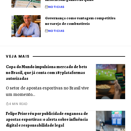
NOTICIAS
Governança como vantagem competitiva
no varejo de combustíveis
NOTICIAS
VEJA MAIS
Copa do Mundo impulsiona mercado de bets
no Brasil, que já conta com 187 plataformas
autorizadas
O setor de apostas esportivas no Brasil vive
um momento…
4 MIN READ
Felipe Prior réu por publicidade enganosa de
apostas esportivas: o alerta sobre influência
digital e responsabilidade legal