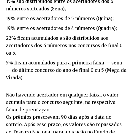
35% são distribuídos entre os acertadores dos 6
números sorteados (Sena);
19% entre os acertadores de 5 números (Quina);
19% entre os acertadores de 4 números (Quadra);
22% ficam acumulados e são distribuídos aos
acertadores dos 6 números nos concursos de final 0
ou 5.
5% ficam acumulados para a primeira faixa — sena
— do último concurso do ano de final 0 ou 5 (Mega da
Virada).
Não havendo acertador em qualquer faixa, o valor
acumula para o concurso seguinte, na respectiva
faixa de premiação.
Os prêmios prescrevem 90 dias após a data do
sorteio. Após esse prazo, os valores são repassados
ao Tesouro Nacional para aplicação no Fundo de