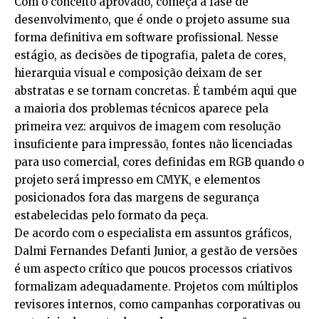
Com o conceito aprovado, começa a fase de
desenvolvimento, que é onde o projeto assume sua
forma definitiva em software profissional. Nesse
estágio, as decisões de tipografia, paleta de cores,
hierarquia visual e composição deixam de ser
abstratas e se tornam concretas. É também aqui que
a maioria dos problemas técnicos aparece pela
primeira vez: arquivos de imagem com resolução
insuficiente para impressão, fontes não licenciadas
para uso comercial, cores definidas em RGB quando o
projeto será impresso em CMYK, e elementos
posicionados fora das margens de segurança
estabelecidas pelo formato da peça.
De acordo com o especialista em assuntos gráficos,
Dalmi Fernandes Defanti Junior, a gestão de versões
é um aspecto crítico que poucos processos criativos
formalizam adequadamente. Projetos com múltiplos
revisores internos, como campanhas corporativas ou