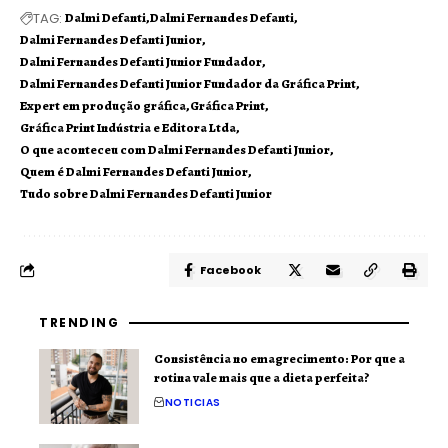
TAG:
Dalmi Defanti
Dalmi Fernandes Defanti
Dalmi Fernandes Defanti Junior
Dalmi Fernandes Defanti Junior Fundador
Dalmi Fernandes Defanti Junior Fundador da Gráfica Print
Expert em produção gráfica
Gráfica Print
Gráfica Print Indústria e Editora Ltda
O que aconteceu com Dalmi Fernandes Defanti Junior
Quem é Dalmi Fernandes Defanti Junior
Tudo sobre Dalmi Fernandes Defanti Junior
Facebook
TRENDING
Consistência no emagrecimento: Por que a
rotina vale mais que a dieta perfeita?
NOTICIAS