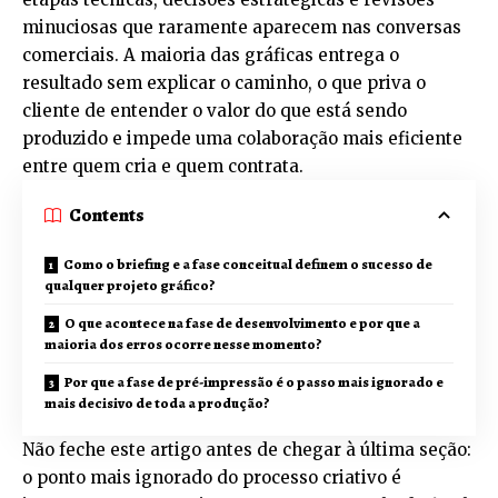
minuciosas que raramente aparecem nas conversas
comerciais. A maioria das gráficas entrega o
resultado sem explicar o caminho, o que priva o
cliente de entender o valor do que está sendo
produzido e impede uma colaboração mais eficiente
entre quem cria e quem contrata.
Contents
Como o briefing e a fase conceitual definem o sucesso de
qualquer projeto gráfico?
O que acontece na fase de desenvolvimento e por que a
maioria dos erros ocorre nesse momento?
Por que a fase de pré-impressão é o passo mais ignorado e
mais decisivo de toda a produção?
Não feche este artigo antes de chegar à última seção:
o ponto mais ignorado do processo criativo é