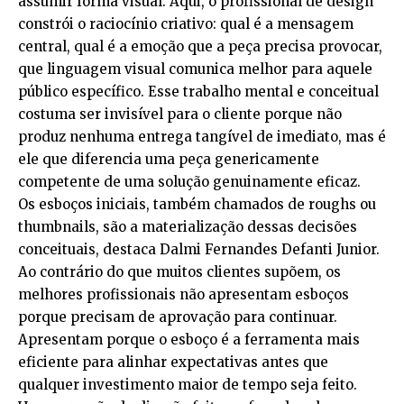
assumir forma visual. Aqui, o profissional de design
constrói o raciocínio criativo: qual é a mensagem
central, qual é a emoção que a peça precisa provocar,
que linguagem visual comunica melhor para aquele
público específico. Esse trabalho mental e conceitual
costuma ser invisível para o cliente porque não
produz nenhuma entrega tangível de imediato, mas é
ele que diferencia uma peça genericamente
competente de uma solução genuinamente eficaz.
Os esboços iniciais, também chamados de roughs ou
thumbnails, são a materialização dessas decisões
conceituais, destaca Dalmi Fernandes Defanti Junior.
Ao contrário do que muitos clientes supõem, os
melhores profissionais não apresentam esboços
porque precisam de aprovação para continuar.
Apresentam porque o esboço é a ferramenta mais
eficiente para alinhar expectativas antes que
qualquer investimento maior de tempo seja feito.