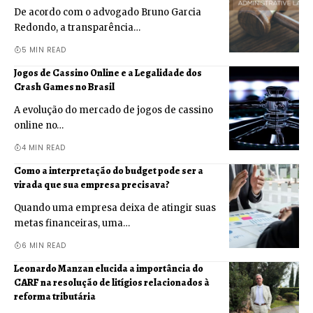
De acordo com o advogado Bruno Garcia
Redondo, a transparência…
5 MIN READ
Jogos de Cassino Online e a Legalidade dos
Crash Games no Brasil
A evolução do mercado de jogos de cassino
online no…
4 MIN READ
Como a interpretação do budget pode ser a
virada que sua empresa precisava?
Quando uma empresa deixa de atingir suas
metas financeiras, uma…
6 MIN READ
Leonardo Manzan elucida a importância do
CARF na resolução de litígios relacionados à
reforma tributária