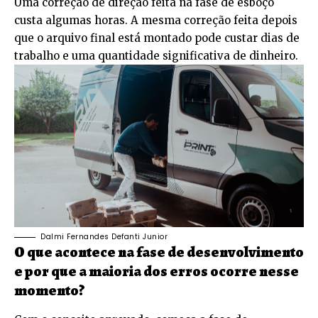
Uma correção de direção feita na fase de esboço
custa algumas horas. A mesma correção feita depois
que o arquivo final está montado pode custar dias de
trabalho e uma quantidade significativa de dinheiro.
Dalmi Fernandes Defanti Junior
O que acontece na fase de desenvolvimento
e por que a maioria dos erros ocorre nesse
momento?