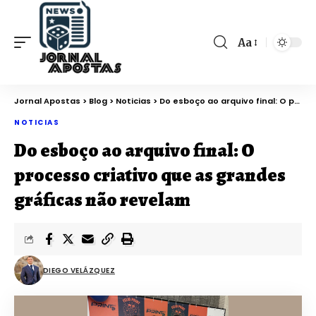
Aa
Jornal Apostas
>
Blog
>
Noticias
>
Do esboço ao arquivo final: O processo criativo que as grandes gráficas não revelam
NOTICIAS
Do esboço ao arquivo final: O
processo criativo que as grandes
gráficas não revelam
DIEGO VELÁZQUEZ