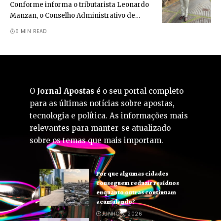
Conforme informa o tributarista Leonardo
Manzan, o Conselho Administrativo de…
5 MIN READ
O
Jornal Apostas
é o seu portal completo
para as últimas notícias sobre apostas,
tecnologia e política. As informações mais
relevantes para manter-se atualizado
sobre os temas que mais importam.
Por que algumas cidades
conseguem reduzir resíduos
enquanto outras continuam
acumulando?
JUNHO 3, 2026