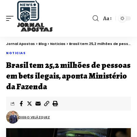
Aa
Jornal Apostas
>
Blog
>
Noticias
>
Brasil tem 25,2 milhões de pessoas em bets ilegais, aponta Ministério da Fazenda
NOTICIAS
Brasil tem 25,2 milhões de pessoas
em bets ilegais, aponta Ministério
da Fazenda
DIEGO VELÁZQUEZ