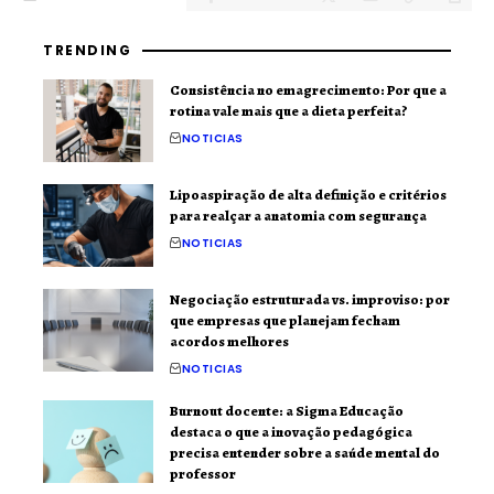
TRENDING
Consistência no emagrecimento: Por que a
rotina vale mais que a dieta perfeita?
NOTICIAS
Lipoaspiração de alta definição e critérios
para realçar a anatomia com segurança
NOTICIAS
Negociação estruturada vs. improviso: por
que empresas que planejam fecham
acordos melhores
NOTICIAS
Burnout docente: a Sigma Educação
destaca o que a inovação pedagógica
precisa entender sobre a saúde mental do
professor