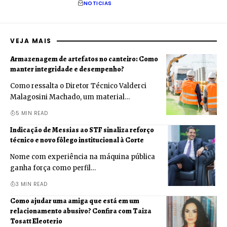
NOTICIAS
VEJA MAIS
Armazenagem de artefatos no canteiro: Como
manter integridade e desempenho?
Como ressalta o Diretor Técnico Valderci
Malagosini Machado, um material…
5 MIN READ
Indicação de Messias ao STF sinaliza reforço
técnico e novo fôlego institucional à Corte
Nome com experiência na máquina pública
ganha força como perfil…
3 MIN READ
Como ajudar uma amiga que está em um
relacionamento abusivo? Confira com Taiza
Tosatt Eleoterio