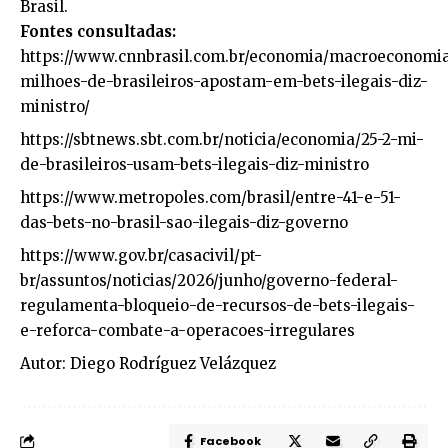
Brasil.
Fontes consultadas:
https://www.cnnbrasil.com.br/economia/macroeconomia
milhoes-de-brasileiros-apostam-em-bets-ilegais-diz-
ministro/
https://sbtnews.sbt.com.br/noticia/economia/25-2-mi-
de-brasileiros-usam-bets-ilegais-diz-ministro
https://www.metropoles.com/brasil/entre-41-e-51-
das-bets-no-brasil-sao-ilegais-diz-governo
https://www.gov.br/casacivil/pt-
br/assuntos/noticias/2026/junho/governo-federal-
regulamenta-bloqueio-de-recursos-de-bets-ilegais-
e-reforca-combate-a-operacoes-irregulares
Autor: Diego Rodríguez Velázquez
Facebook