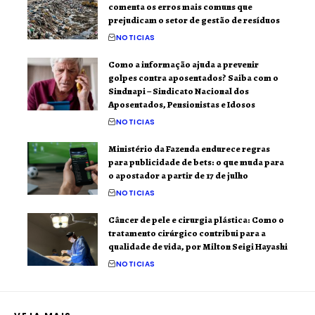
comenta os erros mais comuns que
prejudicam o setor de gestão de resíduos
NOTICIAS
Como a informação ajuda a prevenir
golpes contra aposentados? Saiba com o
Sindnapi – Sindicato Nacional dos
Aposentados, Pensionistas e Idosos
NOTICIAS
Ministério da Fazenda endurece regras
para publicidade de bets: o que muda para
o apostador a partir de 17 de julho
NOTICIAS
Câncer de pele e cirurgia plástica: Como o
tratamento cirúrgico contribui para a
qualidade de vida, por Milton Seigi Hayashi
NOTICIAS