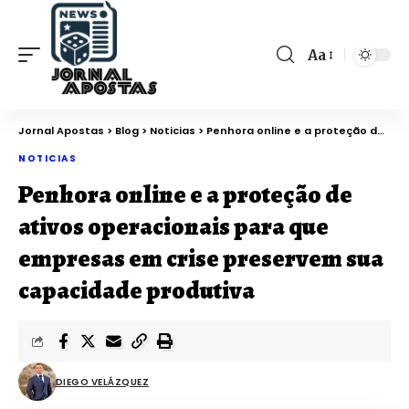
Aa
Jornal Apostas
>
Blog
>
Noticias
>
Penhora online e a proteção de ativos operacionais para que empresas em crise preservem sua capacidade produtiva
NOTICIAS
Penhora online e a proteção de
ativos operacionais para que
empresas em crise preservem sua
capacidade produtiva
DIEGO VELÁZQUEZ