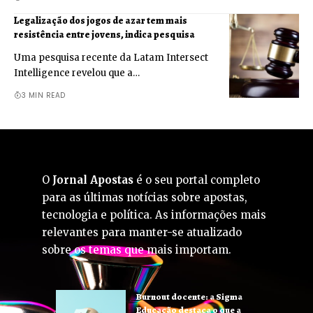
Legalização dos jogos de azar tem mais
resistência entre jovens, indica pesquisa
Uma pesquisa recente da Latam Intersect
Intelligence revelou que a…
3 MIN READ
O
Jornal Apostas
é o seu portal completo
para as últimas notícias sobre apostas,
tecnologia e política. As informações mais
relevantes para manter-se atualizado
sobre os temas que mais importam.
Burnout docente: a Sigma
Educação destaca o que a