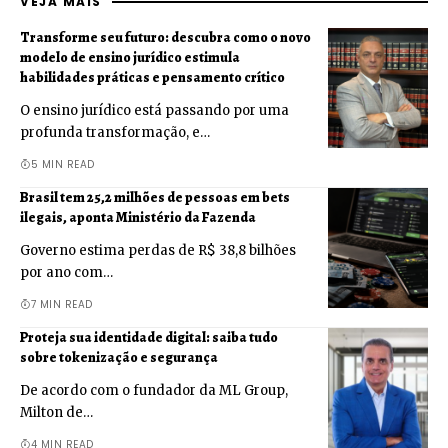
VEJA MAIS
Transforme seu futuro: descubra como o novo
modelo de ensino jurídico estimula
habilidades práticas e pensamento crítico
O ensino jurídico está passando por uma
profunda transformação, e…
5 MIN READ
Brasil tem 25,2 milhões de pessoas em bets
ilegais, aponta Ministério da Fazenda
Governo estima perdas de R$ 38,8 bilhões
por ano com…
7 MIN READ
Proteja sua identidade digital: saiba tudo
sobre tokenização e segurança
De acordo com o fundador da ML Group,
Milton de…
4 MIN READ