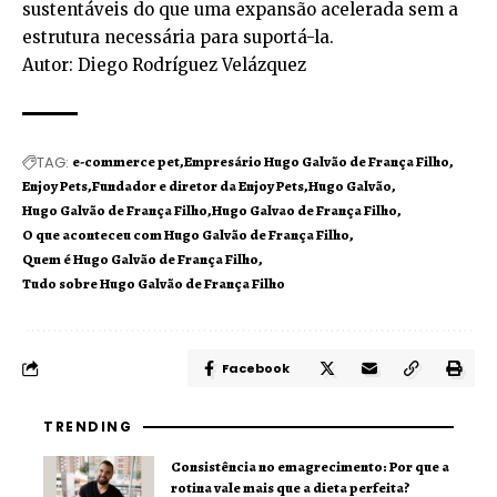
sustentáveis do que uma expansão acelerada sem a
estrutura necessária para suportá-la.
Autor: Diego Rodríguez Velázquez
TAG:
e-commerce pet
Empresário Hugo Galvão de França Filho
Enjoy Pets
Fundador e diretor da Enjoy Pets
Hugo Galvão
Hugo Galvão de França Filho
Hugo Galvao de França Filho
O que aconteceu com Hugo Galvão de França Filho
Quem é Hugo Galvão de França Filho
Tudo sobre Hugo Galvão de França Filho
Facebook
TRENDING
Consistência no emagrecimento: Por que a
rotina vale mais que a dieta perfeita?