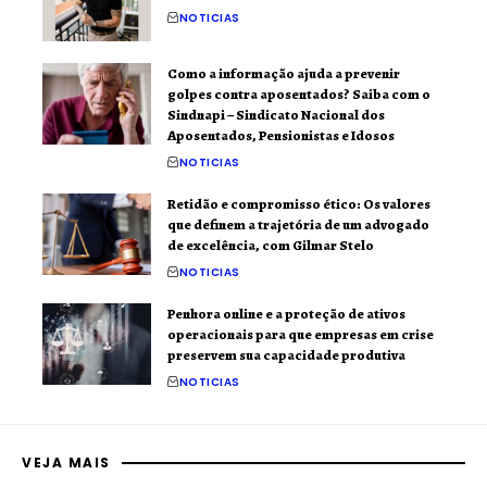
NOTICIAS
Como a informação ajuda a prevenir
golpes contra aposentados? Saiba com o
Sindnapi – Sindicato Nacional dos
Aposentados, Pensionistas e Idosos
NOTICIAS
Retidão e compromisso ético: Os valores
que definem a trajetória de um advogado
de excelência, com Gilmar Stelo
NOTICIAS
Penhora online e a proteção de ativos
operacionais para que empresas em crise
preservem sua capacidade produtiva
NOTICIAS
VEJA MAIS