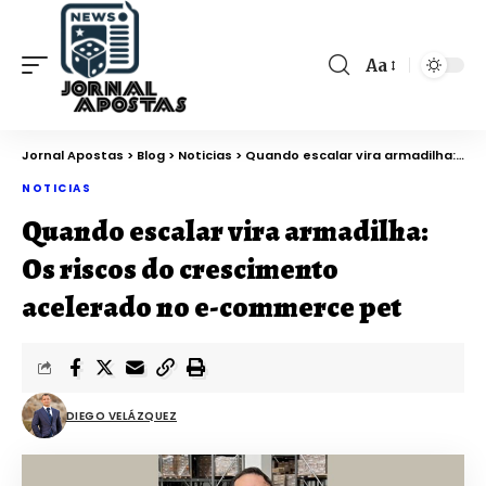
Aa
Jornal Apostas
>
Blog
>
Noticias
>
Quando escalar vira armadilha: Os riscos do crescimento acelerado no e-commerce pet
NOTICIAS
Quando escalar vira armadilha:
Os riscos do crescimento
acelerado no e-commerce pet
DIEGO VELÁZQUEZ