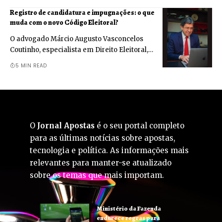
Registro de candidatura e impugnações: o que
muda com o novo Código Eleitoral?
O advogado Márcio Augusto Vasconcelos
Coutinho, especialista em Direito Eleitoral,…
5 MIN READ
O
Jornal Apostas
é o seu portal completo
para as últimas notícias sobre apostas,
tecnologia e política. As informações mais
relevantes para manter-se atualizado
sobre os temas que mais importam.
Ministério da Fazenda
endurece regras para