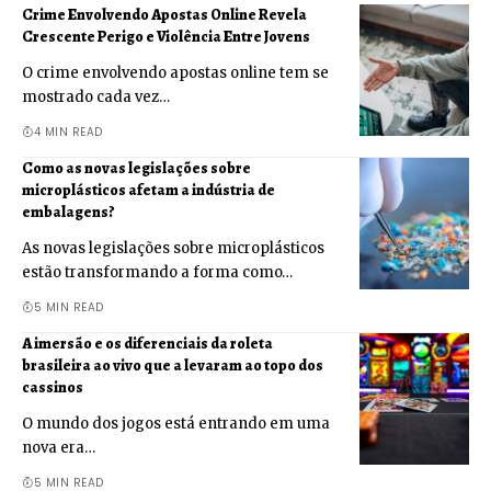
Crime Envolvendo Apostas Online Revela
Crescente Perigo e Violência Entre Jovens
O crime envolvendo apostas online tem se
mostrado cada vez…
4 MIN READ
Como as novas legislações sobre
microplásticos afetam a indústria de
embalagens?
As novas legislações sobre microplásticos
estão transformando a forma como…
5 MIN READ
A imersão e os diferenciais da roleta
brasileira ao vivo que a levaram ao topo dos
cassinos
O mundo dos jogos está entrando em uma
nova era…
5 MIN READ