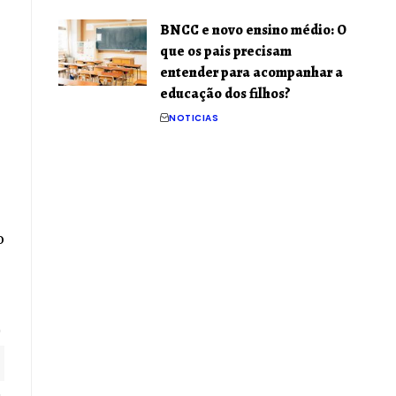
BNCC e novo ensino médio: O
que os pais precisam
entender para acompanhar a
educação dos filhos?
NOTICIAS
o