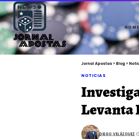
HOM
Jornal Apostas
>
Blog
>
Noti
NOTICIAS
Investig
Levanta 
DIEGO VELÁZQUEZ