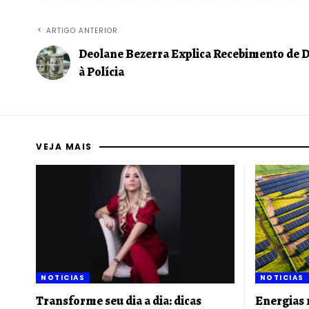
ARTIGO ANTERIOR
Deolane Bezerra Explica Recebimento de 
à Polícia
VEJA MAIS
NOTICIAS
NOTICIAS
Transforme seu dia a dia: dicas
Energias 