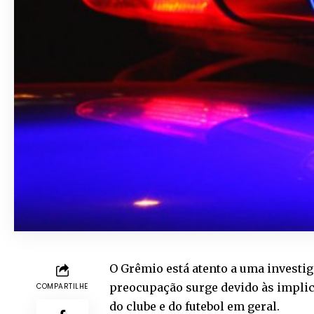
O Grêmio está atento a uma investi
preocupação surge devido às implica
COMPARTILHE
do clube e do futebol em geral.