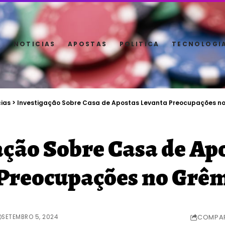
E
NOTICIAS
APOSTAS
POLITICA
TECNOLOGI
cias
>
Investigação Sobre Casa de Apostas Levanta Preocupações n
ação Sobre Casa de Ap
Preocupações no Grê
SETEMBRO 5, 2024
COMPAR