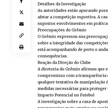
Detalhes da Investigação
As autoridades estão apurando poss
afetar a competição esportiva. A ca
supostos envolvimentos em prática
Preocupações do Grêmio
O Grêmio expressou sua preocupação
sobre a integridade das competições
está acompanhando de perto o andam
consequências.
Reação da Direção do Clube
A diretoria do Grêmio afirmou que e
compromisso com a transparência e 
qualquer tentativa de manipulação d
medidas necessárias para proteger 
Impacto Potencial no Futebol
A investigação sobre a casa de apos
repercussões mais amplas no cenári