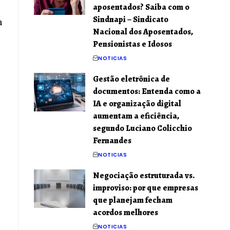
aposentados? Saiba com o
Sindnapi – Sindicato
m
Nacional dos Aposentados,
Pensionistas e Idosos
NOTICIAS
Gestão eletrônica de
documentos: Entenda como a
IA e organização digital
aumentam a eficiência,
segundo Luciano Colicchio
Fernandes
NOTICIAS
Negociação estruturada vs.
improviso: por que empresas
que planejam fecham
acordos melhores
NOTICIAS