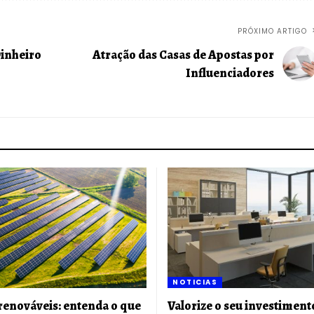
PRÓXIMO ARTIGO
Dinheiro
Atração das Casas de Apostas por
Influenciadores
NOTICIAS
renováveis: entenda o que
Valorize o seu investimento