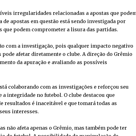
íveis irregularidades relacionadas a apostas que pode
sa de apostas em questão está sendo investigada por
s que podem comprometer a lisura das partidas.
 com a investigação, pois qualquer impacto negativo
 pode afetar diretamente o clube. A direção do Grêmio
ento da apuração e avaliando as possíveis
stá colaborando com as investigações e reforçou seu
a integridade no futebol. O clube destacou que
e resultados é inaceitável e que tomará todas as
seus interesses.
tas não afeta apenas o Grêmio, mas também pode ter
o do futebol. A possibilidade de manipulação de