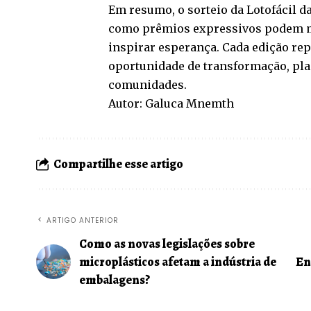
Em resumo, o sorteio da Lotofácil 
como prêmios expressivos podem mu
inspirar esperança. Cada edição re
oportunidade de transformação, pla
comunidades.
Autor: Galuca Mnemth
Compartilhe esse artigo
ARTIGO ANTERIOR
Como as novas legislações sobre
microplásticos afetam a indústria de
En
embalagens?