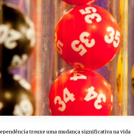
ndependência trouxe uma mudança significativa na vida