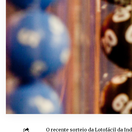
O recente sorteio da Lotofácil da I