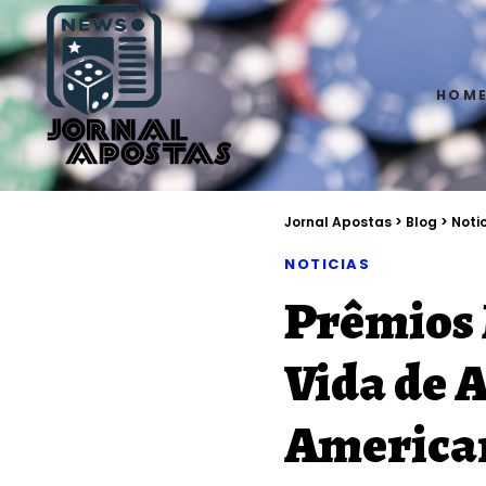
HOM
Jornal Apostas
>
Blog
>
Noti
NOTICIAS
Prêmios 
Vida de 
America