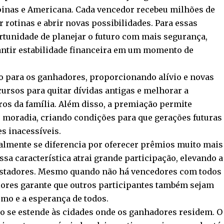
inas e Americana. Cada vencedor recebeu milhões de
 rotinas e abrir novas possibilidades. Para essas
rtunidade de planejar o futuro com mais segurança,
rantir estabilidade financeira em um momento de
o para os ganhadores, proporcionando alívio e novas
cursos para quitar dívidas antigas e melhorar a
os da família. Além disso, a premiação permite
 moradia, criando condições para que gerações futuras
s inacessíveis.
almente se diferencia por oferecer prêmios muito mais
Essa característica atrai grande participação, elevando a
postadores. Mesmo quando não há vencedores com todos
alores garante que outros participantes também sejam
mo e a esperança de todos.
 se estende às cidades onde os ganhadores residem. O