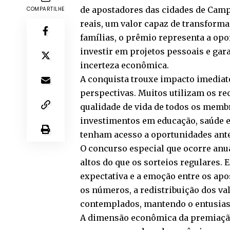
de apostadores das cidades de Camp
COMPARTILHE
reais, um valor capaz de transformar
famílias, o prêmio representa a opo
investir em projetos pessoais e ga
incerteza econômica.
A conquista trouxe impacto imediat
perspectivas. Muitos utilizam os re
qualidade de vida de todos os membr
investimentos em educação, saúde e
tenham acesso a oportunidades ante
O concurso especial que ocorre anu
altos do que os sorteios regulares. 
expectativa e a emoção entre os a
os números, a redistribuição dos v
contemplados, mantendo o entusias
A dimensão econômica da premiação