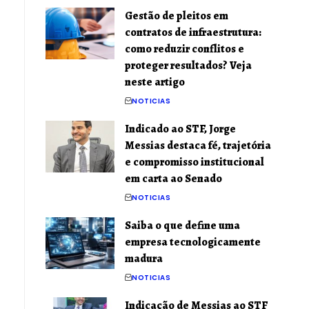
Gestão de pleitos em
contratos de infraestrutura:
como reduzir conflitos e
proteger resultados? Veja
neste artigo
NOTICIAS
Indicado ao STF, Jorge
Messias destaca fé, trajetória
e compromisso institucional
em carta ao Senado
NOTICIAS
Saiba o que define uma
empresa tecnologicamente
madura
NOTICIAS
Indicação de Messias ao STF