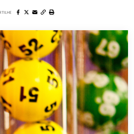
TILHE