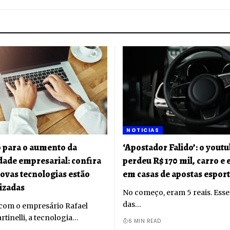
NOTICIAS
 para o aumento da
‘Apostador Falido’: o yout
dade empresarial: confira
perdeu R$ 170 mil, carro 
ovas tecnologias estão
em casas de apostas esport
lizadas
No começo, eram 5 reais. Esse 
das…
com o empresário Rafael
tinelli, a tecnologia…
6 MIN READ