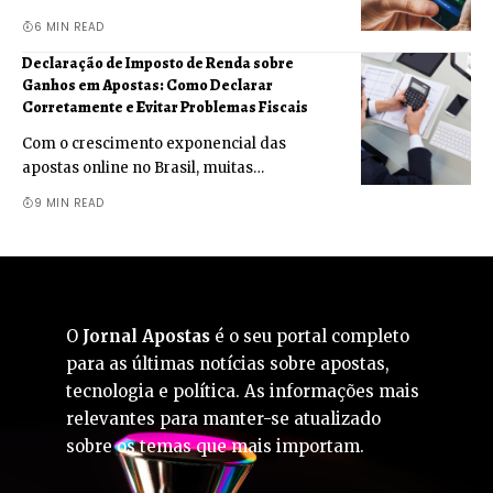
6 MIN READ
Declaração de Imposto de Renda sobre
Ganhos em Apostas: Como Declarar
Corretamente e Evitar Problemas Fiscais
Com o crescimento exponencial das
apostas online no Brasil, muitas…
9 MIN READ
O
Jornal Apostas
é o seu portal completo
para as últimas notícias sobre apostas,
tecnologia e política. As informações mais
relevantes para manter-se atualizado
sobre os temas que mais importam.