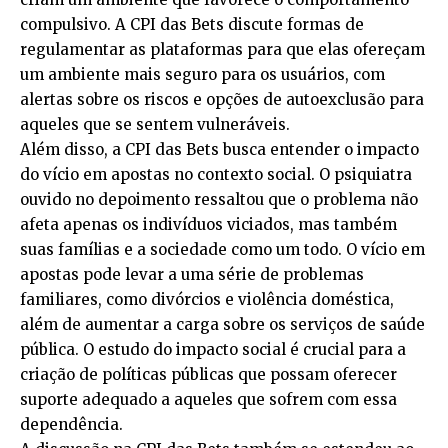
compulsivo. A CPI das Bets discute formas de
regulamentar as plataformas para que elas ofereçam
um ambiente mais seguro para os usuários, com
alertas sobre os riscos e opções de autoexclusão para
aqueles que se sentem vulneráveis.
Além disso, a CPI das Bets busca entender o impacto
do vício em apostas no contexto social. O psiquiatra
ouvido no depoimento ressaltou que o problema não
afeta apenas os indivíduos viciados, mas também
suas famílias e a sociedade como um todo. O vício em
apostas pode levar a uma série de problemas
familiares, como divórcios e violência doméstica,
além de aumentar a carga sobre os serviços de saúde
pública. O estudo do impacto social é crucial para a
criação de políticas públicas que possam oferecer
suporte adequado a aqueles que sofrem com essa
dependência.