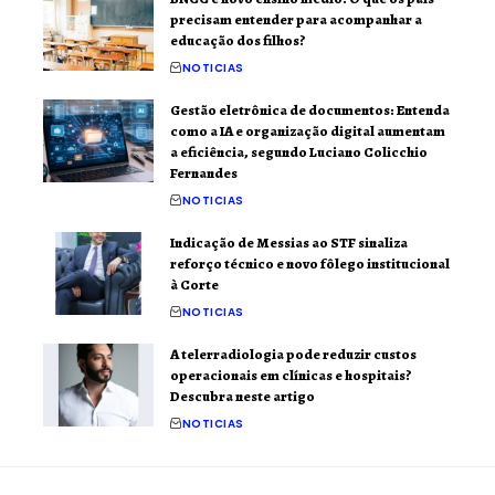
precisam entender para acompanhar a
educação dos filhos?
NOTICIAS
Gestão eletrônica de documentos: Entenda
como a IA e organização digital aumentam
a eficiência, segundo Luciano Colicchio
Fernandes
NOTICIAS
Indicação de Messias ao STF sinaliza
reforço técnico e novo fôlego institucional
à Corte
NOTICIAS
A telerradiologia pode reduzir custos
operacionais em clínicas e hospitais?
Descubra neste artigo
NOTICIAS