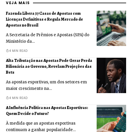
VEJA MAIS
Fazenda Libera 37 Casas de Apostas com
Licenças Definitivas e Regula Mercado de
Apostas no Brasil
A Secretaria de Prêmios e Apostas (SPA) do
Ministério da…
4 MIN READ
Alta Tributação nas Apostas Pode Gerar Perda
Bilionária ao Governo, Revelam Projeções das
Bets
As apostas esportivas, um dos setores em
maior crescimento na…
4 MIN READ
A Influência Política nas Apostas Esportivas:
Quem Decide o Futuro?
À medida que as apostas esportivas
continuam a ganhar popularidade…