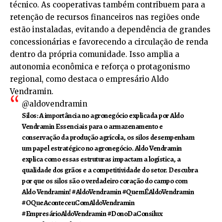
técnico. As cooperativas também contribuem para a
retenção de recursos financeiros nas regiões onde
estão instaladas, evitando a dependência de grandes
concessionárias e favorecendo a circulação de renda
dentro da própria comunidade. Isso amplia a
autonomia econômica e reforça o protagonismo
regional, como destaca o empresário Aldo
Vendramin.
@aldovendramin
Silos: A importância no agronegócio explicada por Aldo
Vendramin Essenciais para o armazenamento e
conservação da produção agrícola, os silos desempenham
um papel estratégico no agronegócio. Aldo Vendramin
explica como essas estruturas impactam a logística, a
qualidade dos grãos e a competitividade do setor. Descubra
por que os silos são o verdadeiro coração do campo com
Aldo Vendramin!
#AldoVendramin
#QuemÉAldoVendramin
#OQueAconteceuComAldoVendramin
#EmpresárioAldoVendramin
#DonoDaConsilux