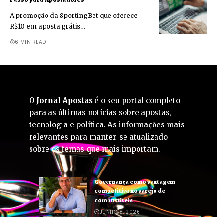
A promoção da SportingBet que oferece
R$10 em aposta grátis…
6 MIN READ
O
Jornal Apostas
é o seu portal completo
para as últimas notícias sobre apostas,
tecnologia e política. As informações mais
relevantes para manter-se atualizado
sobre os temas que mais importam.
Governança como vantagem
competitiva no varejo de
combustíveis
JUNHO 8, 2026