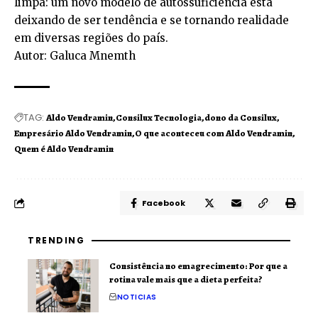
limpa: um novo modelo de autossuficiência está
deixando de ser tendência e se tornando realidade
em diversas regiões do país.
Autor: Galuca Mnemth
TAG:
Aldo Vendramin
Consilux Tecnologia
dono da Consilux
Empresário Aldo Vendramin
O que aconteceu com Aldo Vendramin
Quem é Aldo Vendramin
Facebook
TRENDING
Consistência no emagrecimento: Por que a
rotina vale mais que a dieta perfeita?
NOTICIAS