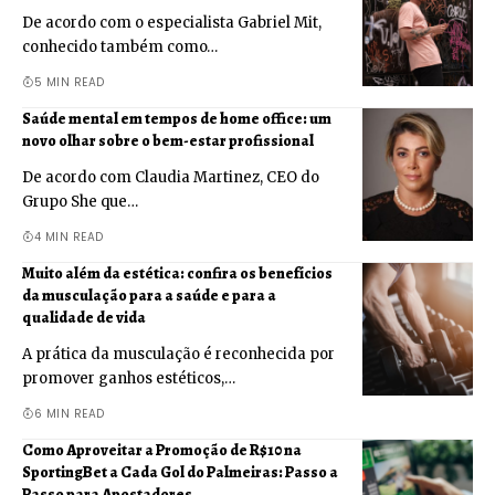
De acordo com o especialista Gabriel Mit,
conhecido também como…
5 MIN READ
Saúde mental em tempos de home office: um
novo olhar sobre o bem-estar profissional
De acordo com Claudia Martinez, CEO do
Grupo She que…
4 MIN READ
Muito além da estética: confira os benefícios
da musculação para a saúde e para a
qualidade de vida
A prática da musculação é reconhecida por
promover ganhos estéticos,…
6 MIN READ
Como Aproveitar a Promoção de R$10 na
SportingBet a Cada Gol do Palmeiras: Passo a
Passo para Apostadores