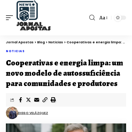
Aa
Jornal Apostas
>
Blog
>
Noticias
>
Cooperativas e energia limpa: um novo modelo de autossuficiência para comunidades e produtores
NOTICIAS
Cooperativas e energia limpa: um
novo modelo de autossuficiência
para comunidades e produtores
DIEGO VELÁZQUEZ