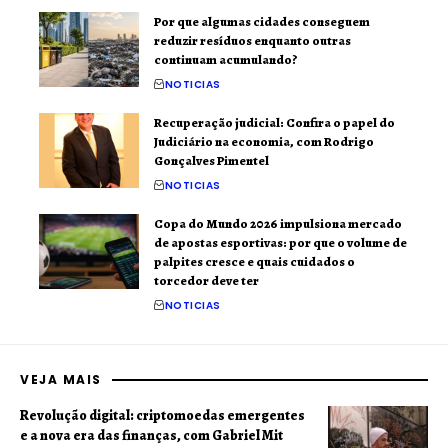
Por que algumas cidades conseguem
reduzir resíduos enquanto outras
continuam acumulando?
NOTICIAS
Recuperação judicial: Confira o papel do
Judiciário na economia, com Rodrigo
Gonçalves Pimentel
NOTICIAS
Copa do Mundo 2026 impulsiona mercado
de apostas esportivas: por que o volume de
palpites cresce e quais cuidados o
torcedor deve ter
NOTICIAS
VEJA MAIS
Revolução digital: criptomoedas emergentes
e a nova era das finanças, com Gabriel Mit