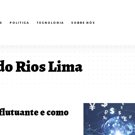
S
POLITICA
TECNOLOGIA
SOBRE NÓS
do Rios Lima
flutuante e como