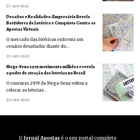
7 MIN READ
Desafios e Realidades: Empresário Revela
Bastidores da Lotérica e Conquista Contra as
Apostas Virtuais
O mercado das lotéricas enfrenta um
cenário desafiador diante do…
5 MIN READ
Mega-Sena 2979 movimenta milhões e revela
o poder de atração das loterias no Brasil
O concurso 2979 da Mega-Sena voltou a
colocar as loterias…
6 MIN READ
O
Jornal Apostas
é o seu portal completo