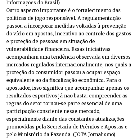
Informações do Brasil
)
Outro aspecto importante é o fortalecimento das
políticas de jogo responsável. A regulamentação
passou a incorporar medidas voltadas à prevenção
do vício em apostas, incentivo ao controle dos gastos
e proteção de pessoas em situação de
vulnerabilidade financeira. Essas iniciativas
acompanham uma tendência observada em diversos
mercados regulados internacionalmente, nos quais a
proteção do consumidor passou a ocupar espaço
equivalente ao da fiscalização econômica. Para o
apostador, isso significa que acompanhar apenas os
resultados esportivos já não basta: compreender as
regras do setor tornou-se parte essencial de uma
participação consciente nesse mercado,
especialmente diante das constantes atualizações
promovidas pela Secretaria de Prêmios e Apostas e
pelo Ministério da Fazenda. (
JOTA Jornalismo
)