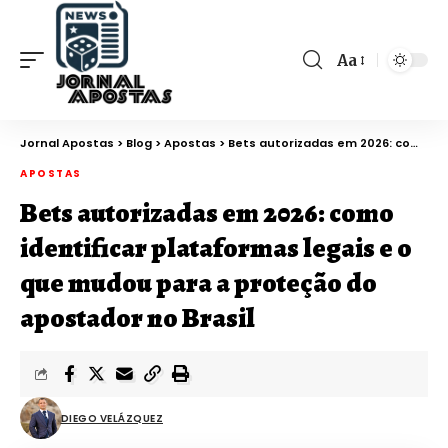
Aa
Jornal Apostas
>
Blog
>
Apostas
>
Bets autorizadas em 2026: como identificar plataformas legais e o que mudou para a proteção do apostador no Brasil
APOSTAS
Bets autorizadas em 2026: como
identificar plataformas legais e o
que mudou para a proteção do
apostador no Brasil
DIEGO VELÁZQUEZ