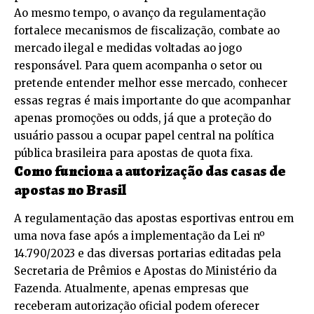
Ao mesmo tempo, o avanço da regulamentação
fortalece mecanismos de fiscalização, combate ao
mercado ilegal e medidas voltadas ao jogo
responsável. Para quem acompanha o setor ou
pretende entender melhor esse mercado, conhecer
essas regras é mais importante do que acompanhar
apenas promoções ou odds, já que a proteção do
usuário passou a ocupar papel central na política
pública brasileira para apostas de quota fixa.
Como funciona a autorização das casas de
apostas no Brasil
A regulamentação das apostas esportivas entrou em
uma nova fase após a implementação da Lei nº
14.790/2023 e das diversas portarias editadas pela
Secretaria de Prêmios e Apostas do Ministério da
Fazenda. Atualmente, apenas empresas que
receberam autorização oficial podem oferecer