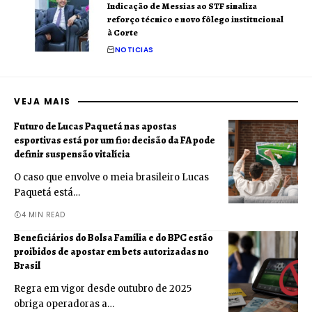
Indicação de Messias ao STF sinaliza
reforço técnico e novo fôlego institucional
à Corte
NOTICIAS
VEJA MAIS
Futuro de Lucas Paquetá nas apostas
esportivas está por um fio: decisão da FA pode
definir suspensão vitalícia
O caso que envolve o meia brasileiro Lucas
Paquetá está…
4 MIN READ
Beneficiários do Bolsa Família e do BPC estão
proibidos de apostar em bets autorizadas no
Brasil
Regra em vigor desde outubro de 2025
obriga operadoras a…