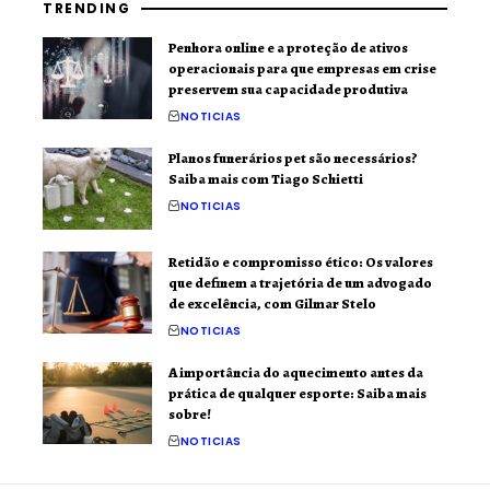
TRENDING
Penhora online e a proteção de ativos
operacionais para que empresas em crise
preservem sua capacidade produtiva
NOTICIAS
Planos funerários pet são necessários?
Saiba mais com Tiago Schietti
NOTICIAS
Retidão e compromisso ético: Os valores
que definem a trajetória de um advogado
de excelência, com Gilmar Stelo
NOTICIAS
A importância do aquecimento antes da
prática de qualquer esporte: Saiba mais
sobre!
NOTICIAS