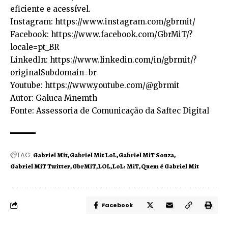
eficiente e acessível.
Instagram:
https://www.instagram.com/gbrmit/
Facebook:
https://www.facebook.com/GbrMiT/?
locale=pt_BR
LinkedIn:
https://www.linkedin.com/in/gbrmit/?
originalSubdomain=br
Youtube:
https://www.youtube.com/@gbrmit
Autor: Galuca Mnemth
Fonte: Assessoria de Comunicação da Saftec Digital
TAG:
Gabriel Mit
Gabriel Mit LoL
Gabriel MiT Souza
Gabriel MiT Twitter
GbrMiT
LOL
LoL: MiT
Quem é Gabriel Mit
Facebook