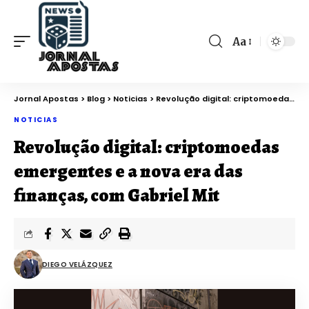
Aa
Jornal Apostas
>
Blog
>
Noticias
>
Revolução digital: criptomoedas emergentes e a nova era das finanças, com Gabriel Mit
NOTICIAS
Revolução digital: criptomoedas
emergentes e a nova era das
finanças, com Gabriel Mit
DIEGO VELÁZQUEZ