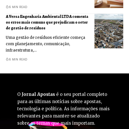
6 MIN READ
A Versa Engenharia Ambiental LTDA comenta
os erros mais comuns que prejudicam o setor
de gestão de resíduos
Uma gestão de resíduos eficiente começa
com planejamento, comunicação,
infraestrutura,…
6 MIN READ
O
Jornal Apostas
é o seu portal completo
para as últimas notícias sobre apostas,
tecnologia e política. As informações mais
relevantes para manter-se atualizado
sobre os temas que mais importam.