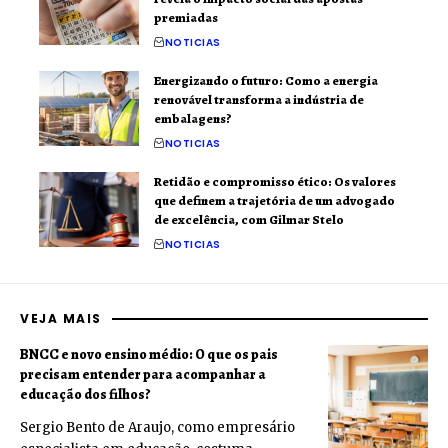
premiadas
NOTICIAS
Energizando o futuro: Como a energia
renovável transforma a indústria de
embalagens?
NOTICIAS
Retidão e compromisso ético: Os valores
que definem a trajetória de um advogado
de excelência, com Gilmar Stelo
NOTICIAS
VEJA MAIS
BNCC e novo ensino médio: O que os pais
precisam entender para acompanhar a
educação dos filhos?
Sergio Bento de Araujo, como empresário