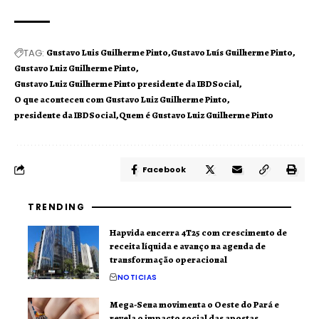
TAG:
Gustavo Luis Guilherme Pinto
Gustavo Luís Guilherme Pinto
Gustavo Luiz Guilherme Pinto
Gustavo Luiz Guilherme Pinto presidente da IBDSocial
O que aconteceu com Gustavo Luiz Guilherme Pinto
presidente da IBDSocial
Quem é Gustavo Luiz Guilherme Pinto
Facebook
TRENDING
Hapvida encerra 4T25 com crescimento de
receita líquida e avanço na agenda de
transformação operacional
NOTICIAS
Mega-Sena movimenta o Oeste do Pará e
revela o impacto social das apostas