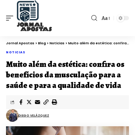
Aa
Jornal Apostas
>
Blog
>
Noticias
>
Muito além da estética: confira os benefícios da musculação para a saúde e para a qualidade de vida
NOTICIAS
Muito além da estética: confira os
benefícios da musculação para a
saúde e para a qualidade de vida
DIEGO VELÁZQUEZ