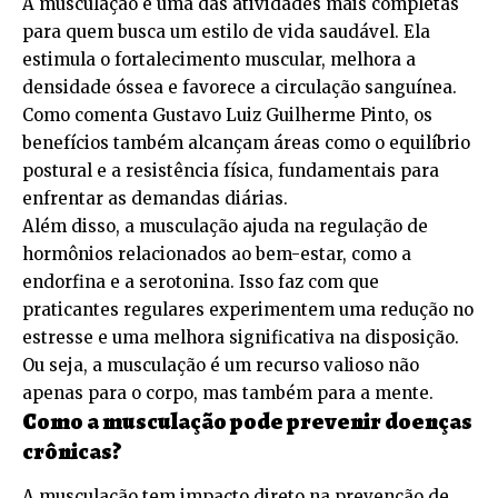
A musculação é uma das atividades mais completas
para quem busca um estilo de vida saudável. Ela
estimula o fortalecimento muscular, melhora a
densidade óssea e favorece a circulação sanguínea.
Como comenta Gustavo Luiz Guilherme Pinto, os
benefícios também alcançam áreas como o equilíbrio
postural e a resistência física, fundamentais para
enfrentar as demandas diárias.
Além disso, a musculação ajuda na regulação de
hormônios relacionados ao bem-estar, como a
endorfina e a serotonina. Isso faz com que
praticantes regulares experimentem uma redução no
estresse e uma melhora significativa na disposição.
Ou seja, a musculação é um recurso valioso não
apenas para o corpo, mas também para a mente.
Como a musculação pode prevenir doenças
crônicas?
A musculação tem impacto direto na prevenção de