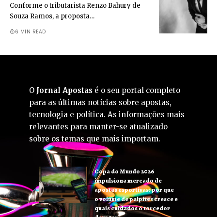
Conforme o tributarista Renzo Bahury de
Souza Ramos, a proposta…
6 MIN READ
O
Jornal Apostas
é o seu portal completo
para as últimas notícias sobre apostas,
tecnologia e política. As informações mais
relevantes para manter-se atualizado
sobre os temas que mais importam.
Copa do Mundo 2026
impulsiona mercado de
apostas esportivas: por que
o volume de palpites cresce e
quais cuidados o torcedor