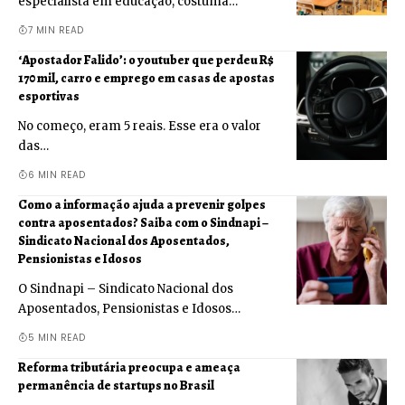
especialista em educação, costuma…
7 MIN READ
‘Apostador Falido’: o youtuber que perdeu R$
170 mil, carro e emprego em casas de apostas
esportivas
No começo, eram 5 reais. Esse era o valor
das…
6 MIN READ
Como a informação ajuda a prevenir golpes
contra aposentados? Saiba com o Sindnapi –
Sindicato Nacional dos Aposentados,
Pensionistas e Idosos
O Sindnapi – Sindicato Nacional dos
Aposentados, Pensionistas e Idosos…
5 MIN READ
Reforma tributária preocupa e ameaça
permanência de startups no Brasil