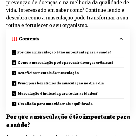
prevenção de doenças e na melhoria da qualidade de
vida. Interessado em saber como? Continue lendo e
descubra como a musculação pode transformar a sua
rotina e fortalecer o seu organismo.
Contents
Por que a musculação é tão importante para a saúde?
Como a musculação pode prevenir doenças crônicas?
Benefícios mentais da musculação
Principais benefícios da musculação no dia a dia
Musculação é indicada para todas as idades?
Um aliado para uma vida mais equilibrada
Por que a musculação é tão importante para
a saúde?