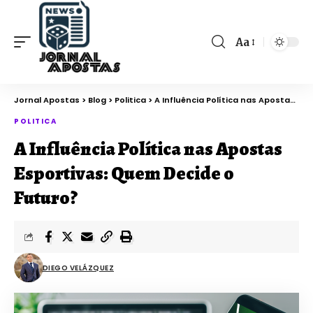
Aa
Jornal Apostas
>
Blog
>
Politica
>
A Influência Política nas Apostas Esportivas: Quem Decide o Futuro?
POLITICA
A Influência Política nas Apostas
Esportivas: Quem Decide o
Futuro?
DIEGO VELÁZQUEZ