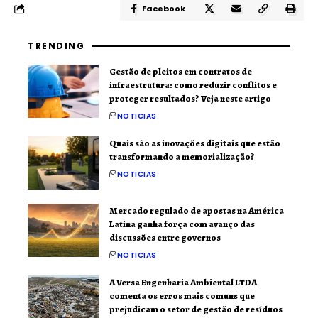
Facebook
TRENDING
Gestão de pleitos em contratos de
infraestrutura: como reduzir conflitos e
proteger resultados? Veja neste artigo
NOTICIAS
Quais são as inovações digitais que estão
transformando a memorialização?
NOTICIAS
Mercado regulado de apostas na América
Latina ganha força com avanço das
discussões entre governos
NOTICIAS
A Versa Engenharia Ambiental LTDA
comenta os erros mais comuns que
prejudicam o setor de gestão de resíduos