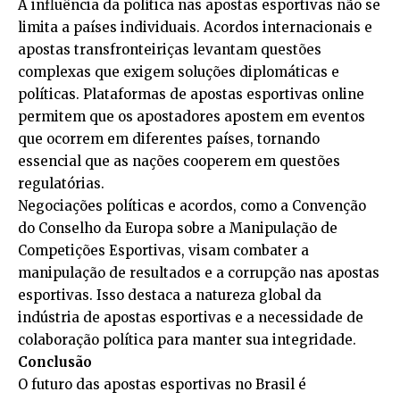
A influência da política nas apostas esportivas não se
limita a países individuais. Acordos internacionais e
apostas transfronteiriças levantam questões
complexas que exigem soluções diplomáticas e
políticas. Plataformas de apostas esportivas online
permitem que os apostadores apostem em eventos
que ocorrem em diferentes países, tornando
essencial que as nações cooperem em questões
regulatórias.
Negociações políticas e acordos, como a Convenção
do Conselho da Europa sobre a Manipulação de
Competições Esportivas, visam combater a
manipulação de resultados e a corrupção nas apostas
esportivas. Isso destaca a natureza global da
indústria de apostas esportivas e a necessidade de
colaboração política para manter sua integridade.
Conclusão
O futuro das apostas esportivas no Brasil é