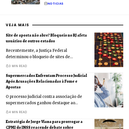
NOTICIAS
VEJA MAIS
Site de aposta não abre? Bloqueio no RJ afeta
usuários de outros estados
Recentemente, a Justiça Federal
determinou o bloqueio de sites de…
3 MIN READ
Supermercados Enfrentam Processo Judicial
Após Acusações Relacionadas à Fome e
Apostas
O processo judicial contra associação de
supermercados ganhou destaque ao…
4 MIN READ
Estratégia de Jorge Viana para prorrogar a
CPMI do INSS reacende debate sobre