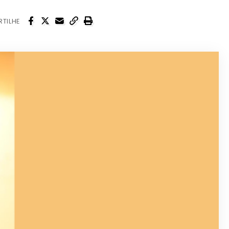
TILHE