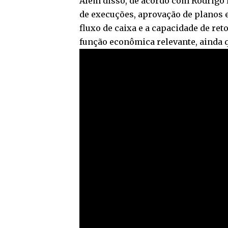
Além disso, de acordo com Rodrigo 
de execuções, aprovação de planos 
fluxo de caixa e a capacidade de ret
função econômica relevante, ainda q