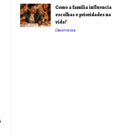
Como a família influencia
escolhas e prioridades na
vida?
NOTICIAS
s