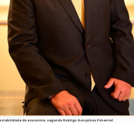
a estabilidade da economia, segundo Rodrigo Gonçalves Pimentel.