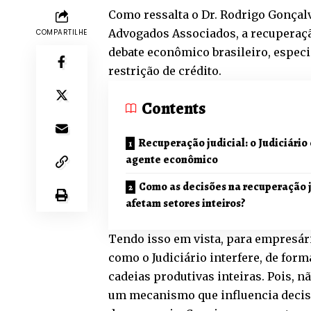
Como ressalta o Dr. Rodrigo Gonçalv
Advogados Associados, a recuperaçã
COMPARTILHE
debate econômico brasileiro, especi
restrição de crédito.
Contents
Recuperação judicial: o Judiciári
agente econômico
Como as decisões na recuperação j
afetam setores inteiros?
Tendo isso em vista, para empresár
como o Judiciário interfere, de form
cadeias produtivas inteiras. Pois, n
um mecanismo que influencia decisõ