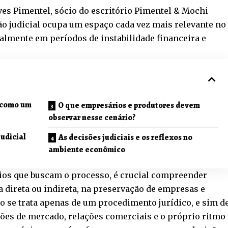
es Pimentel, sócio do escritório Pimentel & Mochi
o judicial ocupa um espaço cada vez mais relevante no
almente em períodos de instabilidade financeira e
o como um
O que empresários e produtores devem
observar nesse cenário?
udicial
As decisões judiciais e os reflexos no
ambiente econômico
ios que buscam o processo, é crucial compreender
a direta ou indireta, na preservação de empresas e
ão se trata apenas de um procedimento jurídico, e sim d
es de mercado, relações comerciais e o próprio ritmo