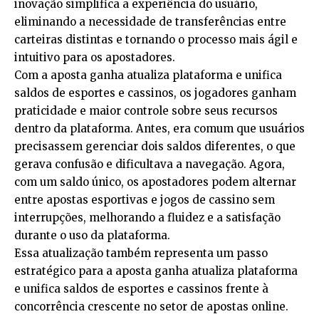
inovação simplifica a experiência do usuário,
eliminando a necessidade de transferências entre
carteiras distintas e tornando o processo mais ágil e
intuitivo para os apostadores.
Com a aposta ganha atualiza plataforma e unifica
saldos de esportes e cassinos, os jogadores ganham
praticidade e maior controle sobre seus recursos
dentro da plataforma. Antes, era comum que usuários
precisassem gerenciar dois saldos diferentes, o que
gerava confusão e dificultava a navegação. Agora,
com um saldo único, os apostadores podem alternar
entre apostas esportivas e jogos de cassino sem
interrupções, melhorando a fluidez e a satisfação
durante o uso da plataforma.
Essa atualização também representa um passo
estratégico para a aposta ganha atualiza plataforma
e unifica saldos de esportes e cassinos frente à
concorrência crescente no setor de apostas online.