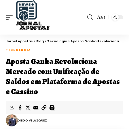
Aa
Jornal Apostas
>
Blog
>
Tecnologia
>
Aposta Ganha Revoluciona Mercado com Unificação de Saldos em Plataforma de Apostas e Cassino
TECNOLOGIA
Aposta Ganha Revoluciona
Mercado com Unificação de
Saldos em Plataforma de Apostas
e Cassino
DIEGO VELÁZQUEZ