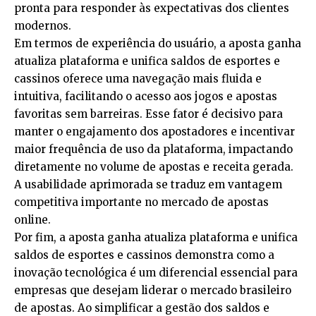
pronta para responder às expectativas dos clientes
modernos.
Em termos de experiência do usuário, a aposta ganha
atualiza plataforma e unifica saldos de esportes e
cassinos oferece uma navegação mais fluida e
intuitiva, facilitando o acesso aos jogos e apostas
favoritas sem barreiras. Esse fator é decisivo para
manter o engajamento dos apostadores e incentivar
maior frequência de uso da plataforma, impactando
diretamente no volume de apostas e receita gerada.
A usabilidade aprimorada se traduz em vantagem
competitiva importante no mercado de apostas
online.
Por fim, a aposta ganha atualiza plataforma e unifica
saldos de esportes e cassinos demonstra como a
inovação tecnológica é um diferencial essencial para
empresas que desejam liderar o mercado brasileiro
de apostas. Ao simplificar a gestão dos saldos e