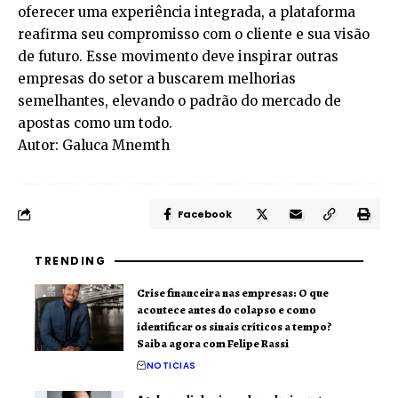
oferecer uma experiência integrada, a plataforma
reafirma seu compromisso com o cliente e sua visão
de futuro. Esse movimento deve inspirar outras
empresas do setor a buscarem melhorias
semelhantes, elevando o padrão do mercado de
apostas como um todo.
Autor: Galuca Mnemth
Facebook
TRENDING
Crise financeira nas empresas: O que
acontece antes do colapso e como
identificar os sinais críticos a tempo?
Saiba agora com Felipe Rassi
NOTICIAS