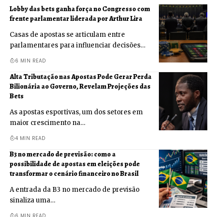
Lobby das bets ganha força no Congresso com
frente parlamentar liderada por Arthur Lira
Casas de apostas se articulam entre
parlamentares para influenciar decisões…
6 MIN READ
Alta Tributação nas Apostas Pode Gerar Perda
Bilionária ao Governo, Revelam Projeções das
Bets
As apostas esportivas, um dos setores em
maior crescimento na…
4 MIN READ
B3 no mercado de previsão: como a
possibilidade de apostas em eleições pode
transformar o cenário financeiro no Brasil
A entrada da B3 no mercado de previsão
sinaliza uma…
6 MIN READ